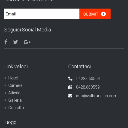
Seguici Social Media
Link veloci
Contattaci
Hotel
0428.660554
Camere
0428.660559
Attività
info@valbrunainn.com
Galleria
Contatto
luogo