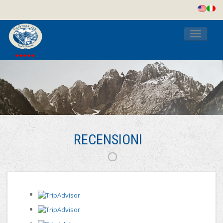
Toggle
navigati
RECENSIONI