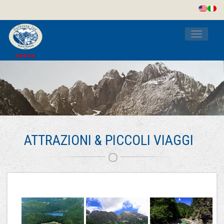
Toggle
navigati
ATTRAZIONI & PICCOLI VIAGGI