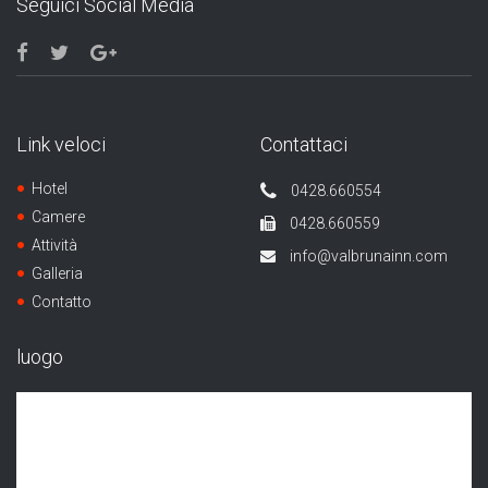
Seguici Social Media
Link veloci
Contattaci
Hotel
0428.660554
Camere
0428.660559
Attività
info@valbrunainn.com
Galleria
Contatto
luogo