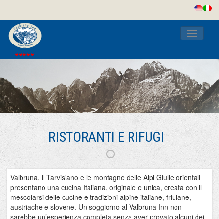
Toggle
navigati
RISTORANTI E RIFUGI
Valbruna, il Tarvisiano e le montagne delle Alpi Giulie orientali
presentano una cucina Italiana, originale e unica, creata con il
mescolarsi delle cucine e tradizioni alpine italiane, friulane,
austriache e slovene. Un soggiorno al Valbruna Inn non
sarebbe un’esperienza completa senza aver provato alcuni dei