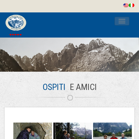
Toggle
navigati
OSPITI
E AMICI