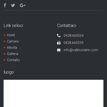
Link veloci
Contattaci
Hotel
0428.660554
Camere
0428.660559
Attività
info@valbrunainn.com
Galleria
Contatto
luogo