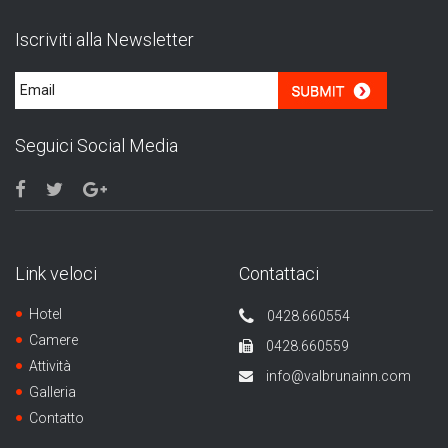
Iscriviti alla Newsletter
Seguici Social Media
Link veloci
Contattaci
Hotel
0428.660554
Camere
0428.660559
Attività
info@valbrunainn.com
Galleria
Contatto