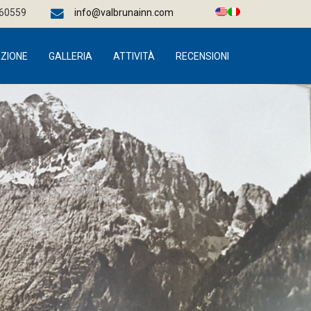
660559
info@valbrunainn.com
ZIONE
GALLERIA
ATTIVITÀ
RECENSIONI