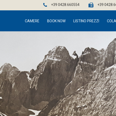
+39 0428.660554
+39 0428.
CAMERE
BOOK NOW
LISTINO PREZZI
COLA