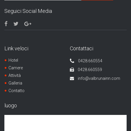
Seguici Social Media
Link veloci
Contattaci
Hotel
0428.660554
Camere
0428.660559
Attività
info@valbrunainn.com
Galleria
Contatto
luogo